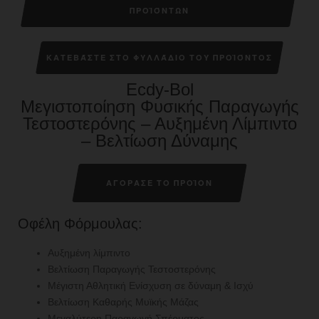
ΠΡΟΪΌΝΤΩΝ
ΚΑΤΕΒΆΣΤΕ ΣΤΟ ΦΥΛΛΆΔΙΟ ΤΟΥ ΠΡΟΪΌΝΤΟΣ
Ecdy-Bol
Μεγιστοποίηση Φυσικής Παραγωγής
Τεστοστερόνης – Αυξημένη Λίμπιντο
– Βελτίωση Δύναμης
ΑΓΟΡΑΣΕ ΤΟ ΠΡΟΪΟΝ
Οφέλη Φόρμουλας:
Αυξημένη λίμπιντο
Βελτίωση Παραγωγής Τεστοστερόνης
Μέγιστη Αθλητική Ενίσχυση σε δύναμη & Ισχύ
Βελτίωση Καθαρής Μυϊκής Μάζας
Μεγαλύτερη Παραγωγή Σπέρματος