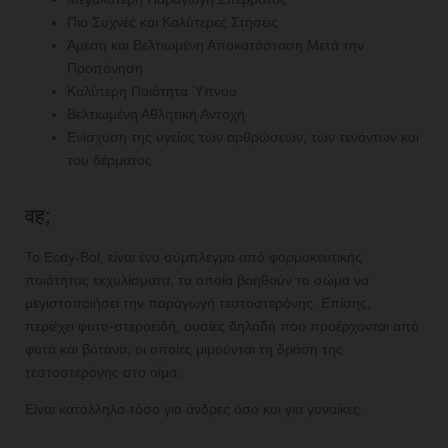
Πιο Συχνές και Καλύτερες Στήσεις
Άμεση και Βελτιωμένη Αποκατάσταση Μετά την
Προπόνηση
Καλύτερη Ποιότητα Ύπνου
Βελτιωμένη Αθλητική Αντοχή
Ενίσχυση της υγείας των αρθρώσεων, των τενόντων και
του δέρματος
वह;
Το Ecdy-Bol, είναι ένα σύμπλεγμα από φαρμακευτικής
ποιότητας εκχυλίσματα, τα οποία βοηθούν το σώμα να
μεγιστοποιήσει την παραγωγή τεστοστερόνης. Επίσης,
περιέχει φυτο-στεροειδή, ουσίες δηλαδή που προέρχονται από
φυτά και βότανα, οι οποίες μιμούνται τη δράση της
τεστοστερόνης στο αίμα.
Είναι κατάλληλο τόσο για άνδρες όσο και για γυναίκες.