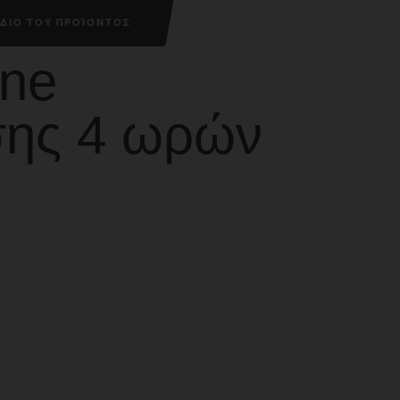
ΔΙΟ ΤΟΥ ΠΡΟΪΌΝΤΟΣ
ine
σης 4 ωρών