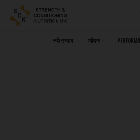
नये उत्पाद
ऑफर
Performa