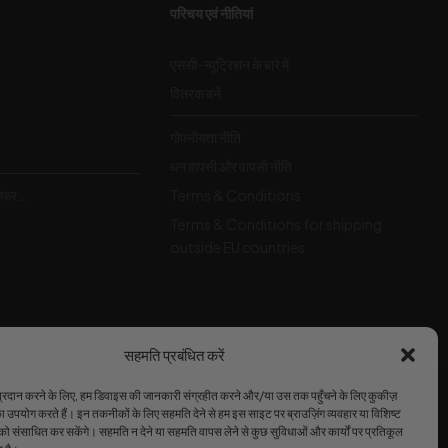
परिचय एवं नीतियां
एससी-न्यूट्रिशन के बारे में
वितरक बनें
गोपनीयता नीति
धन वापसी और वापसी नीति
ऑफर...
Terms & Conditions
Terms & Conditions for shipping
outside EU countries
सहमति प्रबंधित करें
 प्रदान करने के लिए, हम डिवाइस की जानकारी संग्रहीत करने और/या उस तक पहुँचने के लिए कुकीज़
हम स्वीकार करते हैं
 उपयोग करते हैं। इन तकनीकों के लिए सहमति देने से हम इस साइट पर ब्राउज़िंग व्यवहार या विशिष्ट
को संसाधित कर सकेंगे। सहमति न देने या सहमति वापस लेने से कुछ सुविधाओं और कार्यों पर प्रतिकूल