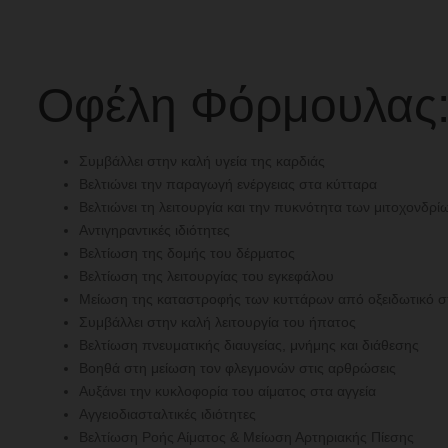
Οφέλη Φόρμουλας
Συμβάλλει στην καλή υγεία της καρδιάς
Βελτιώνει την παραγωγή ενέργειας στα κύτταρα
Βελτιώνει τη λειτουργία και την πυκνότητα των μιτοχονδρί
Αντιγηραντικές ιδιότητες
Βελτίωση της δομής του δέρματος
Βελτίωση της λειτουργίας του εγκεφάλου
Μείωση της καταστροφής των κυττάρων από οξειδωτικό σ
Συμβάλλει στην καλή λειτουργία του ήπατος
Βελτίωση πνευματικής διαυγείας, μνήμης και διάθεσης
Βοηθά στη μείωση τον φλεγμονών στις αρθρώσεις
Αυξάνει την κυκλοφορία του αίματος στα αγγεία
Αγγειοδιασταλτικές ιδιότητες
Βελτίωση Ροής Αίματος & Μείωση Αρτηριακής Πίεσης