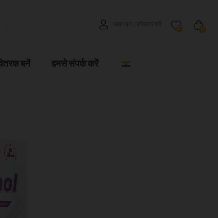
साइन इन / रजिस्टर करें
30
0
वितरक बनें
हमसे संपर्क करें