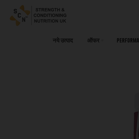
नये उत्पाद
ऑफर
Performa