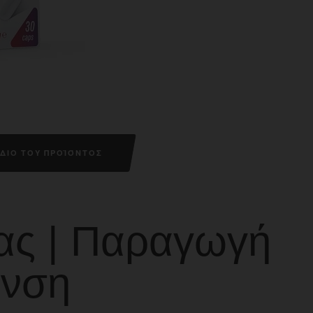
ΔΙΟ ΤΟΥ ΠΡΟΪΌΝΤΟΣ
ίας | Παραγωγή
ανση