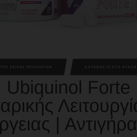
ΤΗΣ ΣΕΙΡΆΣ ΠΡΟΪΌΝΤΩΝ
ΚΑΤΕΒΆΣΤΕ ΣΤΟ ΦΥΛΛΆ
Ubiquinol Forte
αρικής Λειτουργ
ργειας | Αντιγήρ