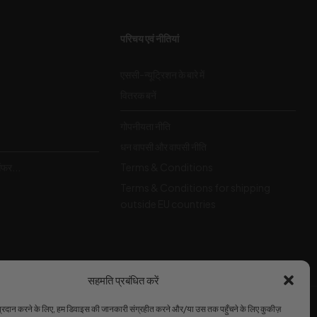
परिचय एवं नीतियां
एससी-न्यूट्रिशन के बारे में
वितरक बनें
गोपनीयता नीति
धन वापसी और वापसी नीति
ऑफर...
Terms & Conditions
Terms & Conditions for shipping
outside EU countries
सहमति प्रबंधित करें
 प्रदान करने के लिए, हम डिवाइस की जानकारी संग्रहीत करने और/या उस तक पहुँचने के लिए कुकीज़
हम स्वीकार करते हैं