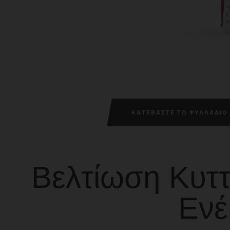
ΚΑΤΕΒΆΣΤΕ ΤΟ ΦΥΛΛΆΔΙΟ 
Βελτίωση Κυττ
Ενέ