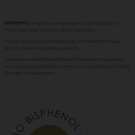
एससीन्यूट्रिशन
brought you a unique type of Cycling bottle, in
750ml size, to go with you in all sport activities.
You can chose out of 8 different cap colors and match your
sport bottle with any other accessory.
These new small bottles are the best choice when you want to
use it in cycling and triathlon or when you need a big sport bottle
for water or supplements.