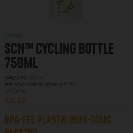
IN STOCK
SCN™ Cycling Bottle
750ml
एसकेयू/एमपीएन:
SCN39
ब्रांड:
स्ट्रेंथ एंड कंडीशनिंग न्यूट्रिशन यूके लिमिटेड
SKU:
SCN39
€
6.00
BPA-Fee Plastic (Non-toxic
plastic)