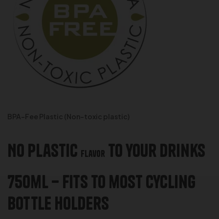
BPA-Fee Plastic (Non-toxic plastic)
No Plastic
to your drinks
flavor
750ml – Fits to most Cycling
Bottle Holders