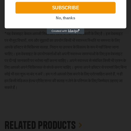
SUBSCRIBE
No, thanks
*यह वेबसाइट केवल आपकी शिक्षा और सामान्य स्वास्थ्य जानकारी के लिए है। इस वेबसाइट
पर मौजूद विचारों, राय और सुझावों का उपयोग किसी भी स्वास्थ्य स्थिति या समस्या के लिए
आपके डॉक्टर से चिकित्सा सलाह, निदान या उपचार के विकल्प के रूप में नहीं किया जाना
चाहिए। इस वेबसाइट के उपयोगकर्ताओं को अपनी स्वास्थ्य समस्याओं के लिए इस वेबसाइट
पर दी गई जानकारी पर भरोसा नहीं करना चाहिए। अपने स्वास्थ्य से संबंधित किसी भी प्रश्न के
लिए आपको अपने चिकित्सक से संपर्क करना चाहिए। कृपया अपने डॉक्टर से परामर्श किए बिना
कोई भी दवा शुरू या बंद न करें। हम न तो आपको ऐसा करने के लिए प्रोत्साहित करते हैं, न ही
हम किसी मेडिकल हेल्थ प्रैक्टिशनर की सलाह न लेने के परिणाम के लिए जिम्मेदार ठहराए जा
सकते हैं।
Related products