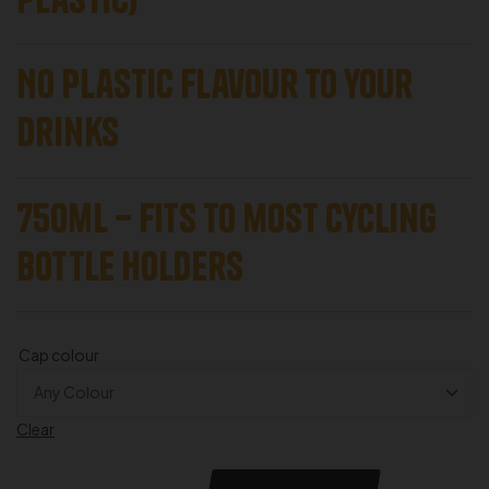
No Plastic flavour to your
drinks
750ml – Fits to most Cycling
Bottle Holders
Cap colour
Clear