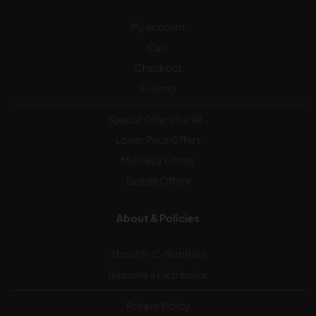
My account
Cart
Checkout
E-Shop
Special Offers for All…
Lower Price Offers
Multi Buy Offers
Bundle Offers
About & Policies
About S-C-Nutrition
Become a Distributor
Privacy Policy