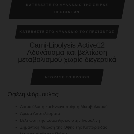
ΚΑΤΕΒΆΣΤΕ ΤΟ ΦΥΛΛΆΔΙΟ ΤΗΣ ΣΕΙΡΆΣ
ΠΡΟΪΌΝΤΩΝ
ΚΑΤΕΒΆΣΤΕ ΣΤΟ ΦΥΛΛΆΔΙΟ ΤΟΥ ΠΡΟΪΌΝΤΟΣ
Carni-Lipolysis Active12
Αδυνάτισμα και βελτίωση
μεταβολισμού χωρίς διεγερτικά
ΑΓΟΡΑΣΕ ΤΟ ΠΡΟΪΟΝ
Οφέλη Φόρμουλας:
Λιποδιάλυση και Ενεργοποίηση Μεταβολισμού
Άμεσα Αποτελέσματα
Βελτίωση της Ευαισθησίας στην Ινσουλίνη
Σημαντική Μείωση της Όψης της Κυτταρίτιδας
Μείωση Αίσθησης Πείνας