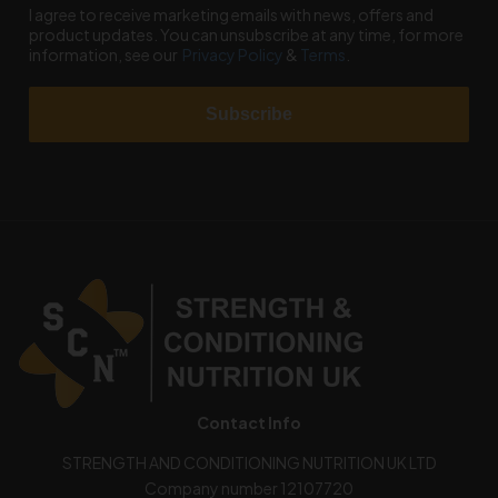
I agree to receive marketing emails with news, offers and
product updates. You can unsubscribe at any time, for more
information, see our
Privacy Policy
&
Terms
.
Subscribe
Contact Info
STRENGTH AND CONDITIONING NUTRITION UK LTD
Company number 12107720