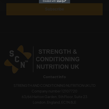
Subscribe
Contact Info
STRENGTH AND CONDITIONING NUTRITION UK LTD
Company number 12107720
63/66 Hatton Garden, 5th Floor, Suite 23
London, England, EC1N 8LE