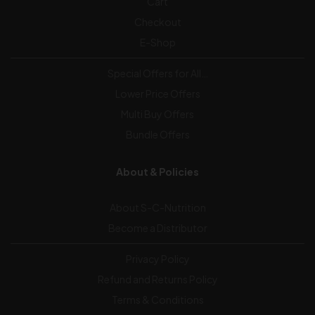
Cart
Checkout
E-Shop
Special Offers for All…
Lower Price Offers
Multi Buy Offers
Bundle Offers
About & Policies
About S-C-Nutrition
Become a Distributor
Privacy Policy
Refund and Returns Policy
Terms & Conditions